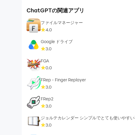
ChatGPTの関連アプリ
ファイルマネージャー
4.0
Google ドライブ
3.0
FGA
0.0
FRep - Finger Replayer
3.0
FRep2
3.0
ジョルテカレンダー シンプルでとても使いやす
3.0