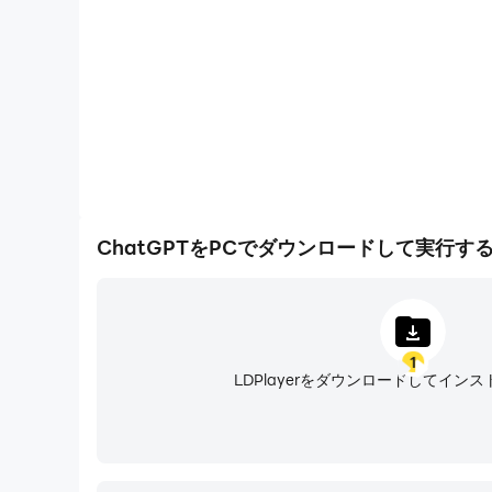
ChatGPTをPCでダウンロードして実行す
1
LDPlayerをダウンロードしてイン