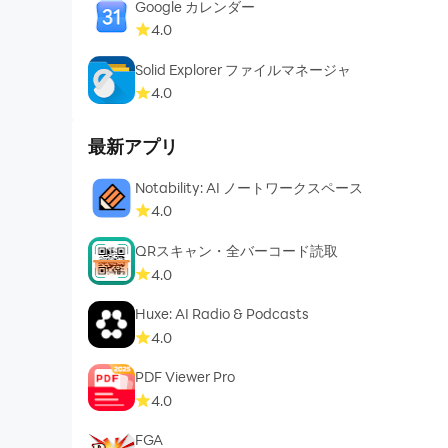
Google カレンダー
4.0
Solid Explorer ファイルマネージャ
4.0
最新アプリ
Notability: AI ノートワークスペース
4.0
QRスキャン・全バーコード読取
4.0
Huxe: AI Radio & Podcasts
4.0
PDF Viewer Pro
4.0
FGA