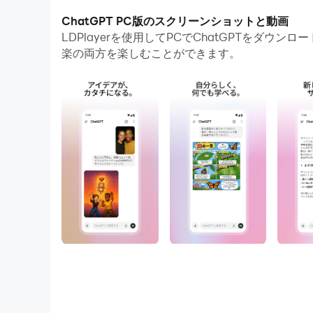
もはやスマートフォンの画面サイズに制約されることは
ChatGPT PC版のスクリーンショットと動画
う！LDPlayerエミュレーターをダウンロード
LDPlayerを使用してPCでChatGPTを
楽の両方を楽しむことができます。