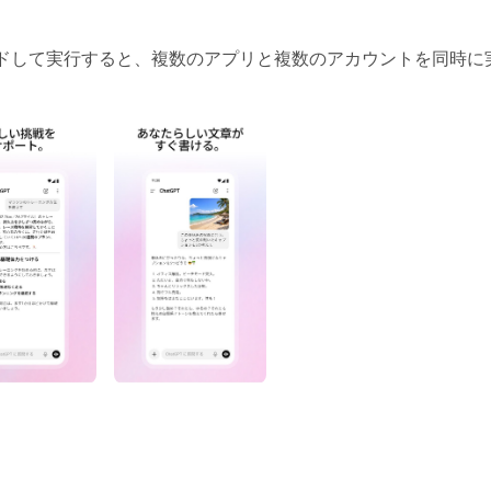
ありません。LDPlayerエミュレーターでChatGPT A
して、ゲーム体験を新たなレベルに引き上げましょう！
ダウンロードして実行すると、複数のアプリと複数のアカウントを同