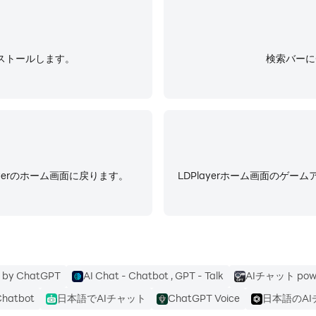
ンストールします。
検索バーに
yerのホーム画面に戻ります。
LDPlayerホーム画面のゲ
 by ChatGPT
AI Chat - Chatbot , GPT - Talk
AIチャット powe
Chatbot
日本語でAIチャット
ChatGPT Voice
日本語のAIチ