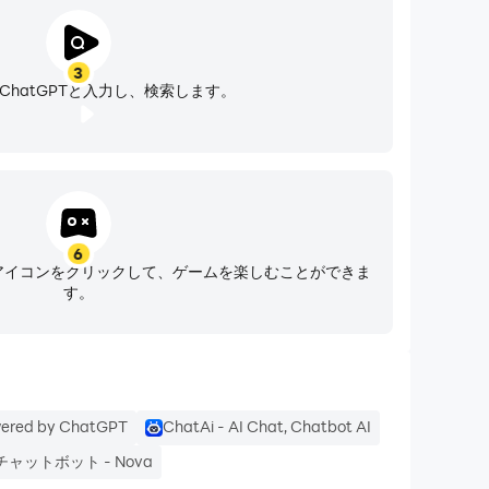
3
ChatGPTと入力し、検索します。
6
ームアイコンをクリックして、ゲームを楽しむことができま
す。
red by ChatGPT
ChatAi - AI Chat, Chatbot AI
ャットボット - Nova