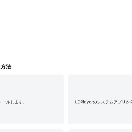
る方法
ストールします。
LDPlayerのシステムアプリか