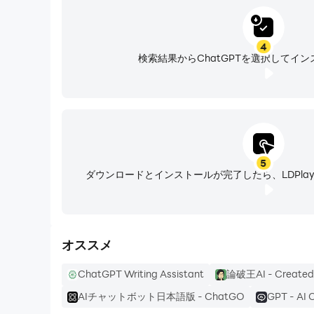
4
検索結果からChatGPTを選択してイ
5
ダウンロードとインストールが完了したら、LDPla
オススメ
ChatGPT Writing Assistant
論破王AI - Created
AIチャットボット日本語版 - ChatGO
GPT - AI 