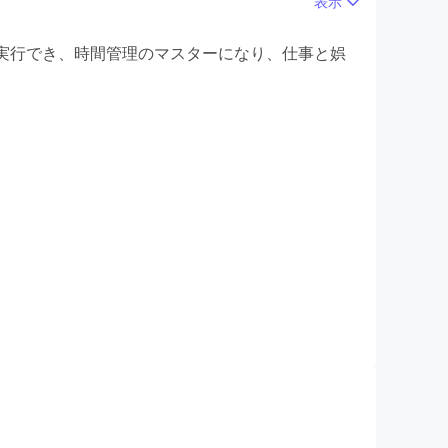
表示
PKを楽しんで、新しいゲーム体験を満喫しましょ
時に実行でき、時間管理のマスターになり、仕事と娯