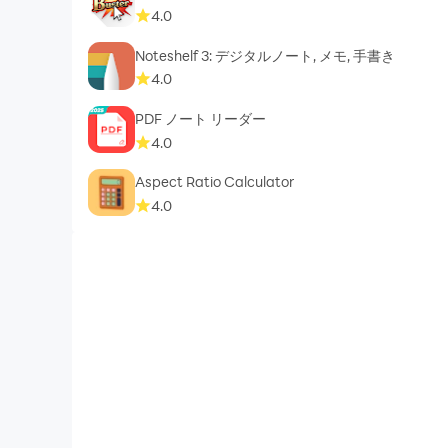
4.0
Noteshelf 3: デジタルノート, メモ, 手書き
4.0
PDF ノート リーダー
4.0
Aspect Ratio Calculator
4.0