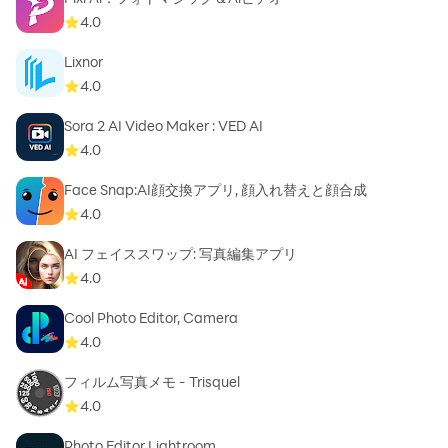
4.0
Lixnor
4.0
Sora 2 AI Video Maker : VED AI
4.0
Face Snap:AI顔交換アプリ, 顔入れ替えと顔合成
4.0
AI フェイススワップ: 写真編集アプリ
4.0
Cool Photo Editor, Camera
4.0
フィルム写真メモ - Trisquel
4.0
Photo Editor Lightroom