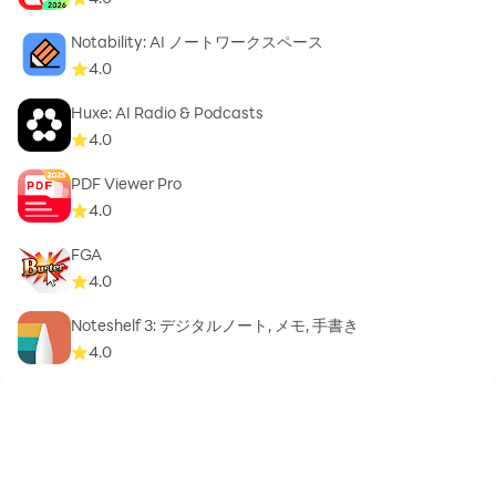
Notability: AI ノートワークスペース
4.0
Huxe: AI Radio & Podcasts
4.0
PDF Viewer Pro
4.0
FGA
4.0
Noteshelf 3: デジタルノート, メモ, 手書き
4.0