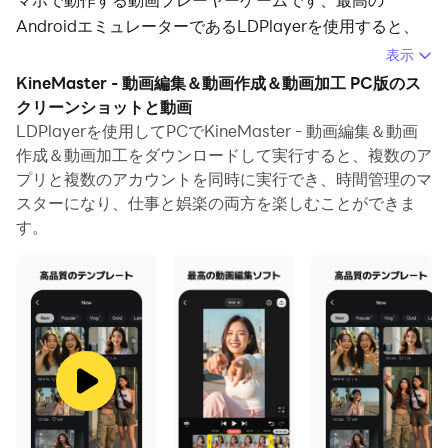
AndroidエミュレーターであるLDPlayerを使用すると、
PCでKineMaster - 動画編集＆動画作成＆動画加工をダウ
表示
ンロードして快適にプレイできます。
KineMaster - 動画編集＆動画作成＆動画加工 PC版のス
クリーンショットと動画
PCでKineMaster - 動画編集＆動画作成＆動画加工を実行
LDPlayerを使用してPCでKineMaster - 動画編集＆動画
すると、大画面で鮮明な表示が可能であり、マウスとキー
作成＆動画加工をダウンロードして実行すると、複数のア
ボードでアプリケーションを操作することは、タッチスク
プリと複数のアカウントを同時に実行でき、時間管理のマ
リーンキーボードよりもはるかに速く、常にデバイスの電
スターになり、仕事と娯楽の両方を楽しむことができま
池残量の心配をする必要はありません。
す。
マルチインスタンスと同期機能を使用すると、PC上で複
数のアプリケーションやアカウントを実行できます。
また、ファイル共有機能を使用すると、画像、ビデオ、お
よびファイルを簡単に共有できます。
KineMaster - 動画編集＆動画作成＆動画加工をダウンロ
ードしてPCで実行して、大画面と高解像度の画質をお楽