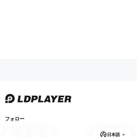
フォロー
日本語