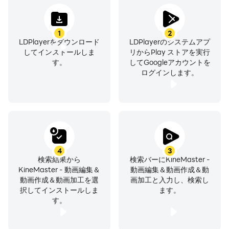
● AIスタイル: 動画に芸術的な雰囲気を加えるAIエフェク
ト
1
2
LDPlayerをダウンロード
LDPlayerのシステムアプ
[誰でも簡単に使えるプロ編集機能]
してインストールしま
リからPlay ストアを実行
KineMasterなら、プロ仕様の編集ツールも誰でも簡単に
す。
してGoogleアカウントを
ログインします。
使えます。
● キーフレームアニメーション: オブジェクトの位置・サ
イズ・回転をフレーム単位で細かく調整
● クロマキー（グリーンスクリーン）: 背景を削除し、他
のシーンと自然に合成
4
3
● スピード調整: スローモーション、タイムラプス、逆再
検索結果から
検索バーにKineMaster -
生まで自在に演出可能
KineMaster - 動画編集＆
動画編集＆動画作成＆動
動画作成＆動画加工を選
画加工と入力し、検索し
択してインストールしま
ます。
[テンプレートで簡単スタート]
す。
初心者でも簡単に始められます。テンプレートを選んで、
写真や動画を差し替えるだけで完成！