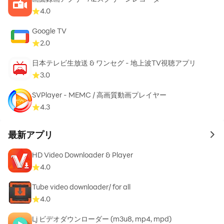
4.0
[迅速で正確な編集のための便利機能]
作業スピードを高め、ミスを減らす便利な機能が揃ってい
Google TV
ます。
2.0
日本テレビ生放送 & ワンセグ - 地上波TV視聴アプリ
● 縦横UI対応: 希望の画面比率に合わせて自由に編集可能
3.0
● PIP（ピクチャー・イン・ピクチャー）: 動画上に写
真・動画・GIFを自由に挿入
SVPlayer - MEMC / 高画質動画プレイヤー
● 複数のUndo/Redo: すべての編集工程をいつでも戻し
4.3
たり再適用可能
● マグネット編集ガイド: 要素をガイドに沿って自動整列
最新アプリ
to 
し、編集精度を向上
● 全画面プレビュー: 保存前に完成動画をフルスクリーン
HD Video Downloader & Player
4.0
で確認可能
Tube video downloader/ for all
[サービスアクセス権限のご案内]
4.0
• 任意のアクセス権限
Lj ビデオダウンローダー (m3u8, mp4, mpd)