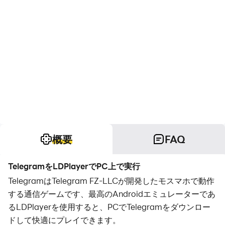
概要
FAQ
TelegramをLDPlayerでPC上で実行
TelegramはTelegram FZ-LLCが開発したモスマホで動作
する通信ゲームです、最高のAndroidエミュレーターであ
るLDPlayerを使用すると、PCでTelegramをダウンロー
ドして快適にプレイできます。