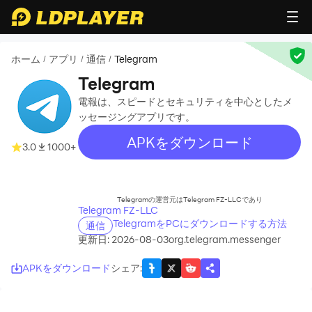
ホーム
アプリ
通信
Telegram
/
/
/
Telegram
電報は、スピードとセキュリティを中心としたメ
ッセージングアプリです。
APKをダウンロード
3.0
1000+
recommend
Telegramの運営元はTelegram FZ-LLCであり
Telegram FZ-LLC
TelegramをPCにダウンロードする方法
通信
更新日: 2026-08-03
org.telegram.messenger
APKをダウンロード
シェア
: