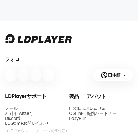
フォロー
日本語
LDPlayerサポート
製品
アバウト
メール
LDCloud
About Us
X（旧Twitter）
OSLink
提携パートナー
Discord
EasyFun
LDGameお問い合わせ
（LDアカウント・チャージ関連対応）