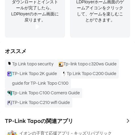
ダウンロードとインスト
LDPlayerホーム画面のゲ
ールが完了したら、
ームアイコンをクリック
LDPlayerのホーム画面に
して、ゲームを楽しむこ
戻ります。
とができます。
オススメ
Tp Link tapo security
Tp-link tapo c320ws Guide
TP-Link Tapo 2K guide
Tp Link Tapo C200 Guide
guide for TP-Link Tapo C100
Tp-Link Tapo C100 Camera Guide
TP-Link Tapo C210 wifi Guide
TP-Link Tapoの関連アプリ
to 
イオンの子育て応援アプリ - キッズリパブリック