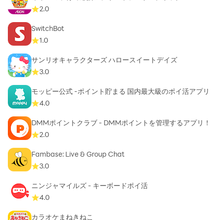
2.0
SwitchBot
1.0
サンリオキャラクターズ ハロースイートデイズ
3.0
モッピー公式 -ポイント貯まる 国内最大級のポイ活アプリ
4.0
DMMポイントクラブ - DMMポイントを管理するアプリ！
2.0
Fambase: Live & Group Chat
3.0
ニンジャマイルズ - キーボードポイ活
4.0
カラオケまねきねこ