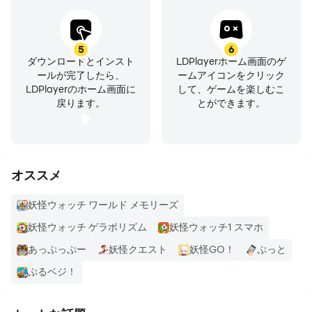
5
6
ダウンロードとインスト
LDPlayerホーム画面のゲ
ールが完了したら、
ームアイコンをクリック
LDPlayerのホーム画面に
して、ゲームを楽しむこ
戻ります。
とができます。
オススメ
妖怪ウォッチ ワールド メモリーズ
妖怪ウォッチ ゲラポリズム
妖怪ウォッチ1 スマホ
あっぷっぷー
妖怪クエスト
妖怪GO！
ぷっと
ぷるベジ！