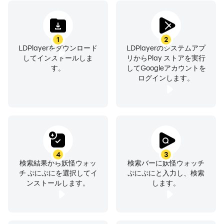
1
2
LDPlayerをダウンロード
LDPlayerのシステムアプ
してインストールしま
リからPlay ストアを実行
す。
してGoogleアカウントを
ログインします。
4
3
検索結果から妖怪ウォッ
検索バーに妖怪ウォッチ
チ ぷにぷにを選択してイ
ぷにぷにと入力し、検索
ンストールします。
します。