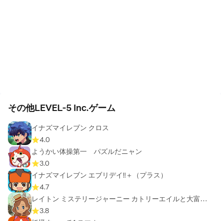
その他LEVEL-5 Inc.ゲーム
イナズマイレブン クロス
4.0
ようかい体操第一 パズルだニャン
3.0
イナズマイレブン エブリデイ!!＋（プラス）
4.7
レイトン ミステリージャーニー カトリーエイルと大富豪
の陰謀
3.8