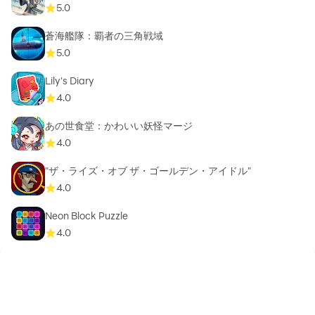
5.0
蒼海艦隊：覇者の三角戦域
5.0
Lily's Diary
4.0
あの世食堂：かわいい妖怪マージ
4.0
"ザ・ライズ・オブ ザ・ゴールデン・アイドル"
4.0
Neon Block Puzzle
4.0