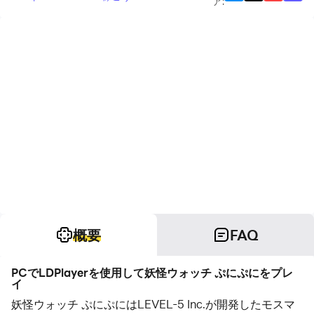
ア
:
概要
FAQ
PCでLDPlayerを使用して妖怪ウォッチ ぷにぷにをプレ
イ
妖怪ウォッチ ぷにぷにはLEVEL-5 Inc.が開発したモスマ