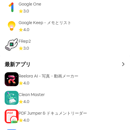
Google One
3.0
Google Keep - メモとリスト
4.0
FRep2
3.0
最新アプリ
to 
Reelora AI - 写真・動画メーカー
4.0
Clean Master
4.0
PDF Jumper & ドキュメントリーダー
4.0