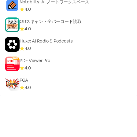
Notability: AI ノートワークスペース
4.0
QRスキャン・全バーコード読取
4.0
Huxe: AI Radio & Podcasts
4.0
PDF Viewer Pro
4.0
FGA
4.0