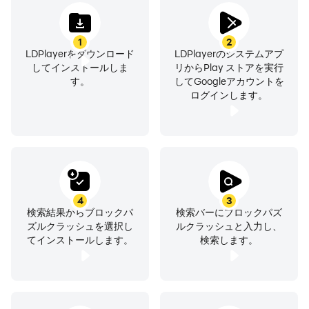
1
2
LDPlayerをダウンロード
LDPlayerのシステムアプ
してインストールしま
リからPlay ストアを実行
す。
してGoogleアカウントを
ログインします。
4
3
検索結果からブロックパ
検索バーにブロックパズ
ズルクラッシュを選択し
ルクラッシュと入力し、
てインストールします。
検索します。