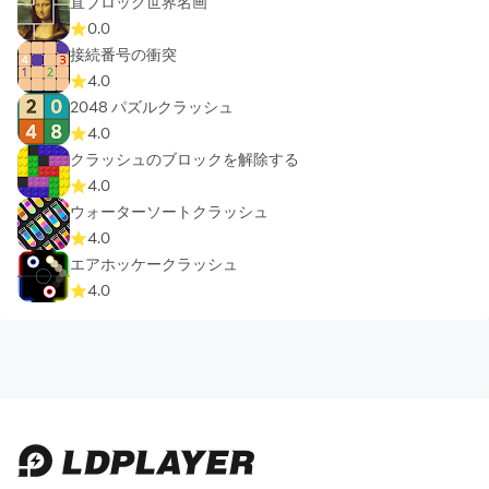
直ブロック世界名画
0.0
接続番号の衝突
4.0
2048 パズルクラッシュ
4.0
クラッシュのブロックを解除する
4.0
ウォーターソートクラッシュ
4.0
エアホッケークラッシュ
4.0