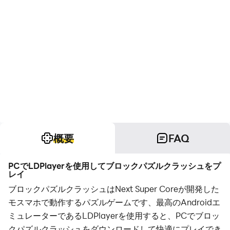
概要
FAQ
PCでLDPlayerを使用してブロックパズルクラッシュをプ
レイ
ブロックパズルクラッシュはNext Super Coreが開発した
モスマホで動作するパズルゲームです、最高のAndroidエ
ミュレーターであるLDPlayerを使用すると、PCでブロッ
クパズルクラッシュをダウンロードして快適にプレイでき