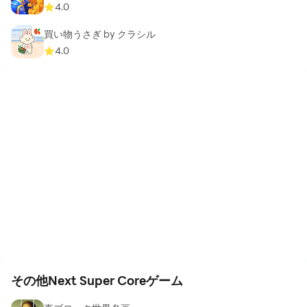
4.0
買い物うさぎ by クラシル
4.0
その他Next Super Coreゲーム