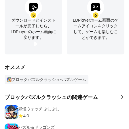
5
6
ダウンロードとインスト
LDPlayerホーム画面のゲ
ールが完了したら、
ームアイコンをクリック
LDPlayerのホーム画面に
して、ゲームを楽しむこ
戻ります。
とができます。
オススメ
ブロックパズルクラッシュ-パズルゲーム
ブロックパズルクラッシュの関連ゲーム
to 
妖怪ウォッチ ぷにぷに
4.0
パズル＆ドラゴンズ