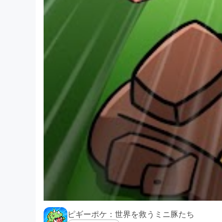
ピギーポケ：世界を救うミニ豚たち