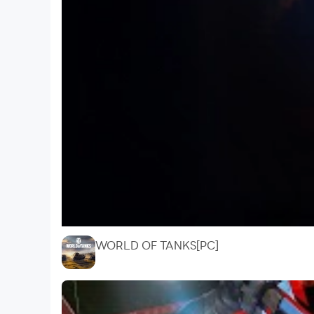
WORLD OF TANKS[PC]