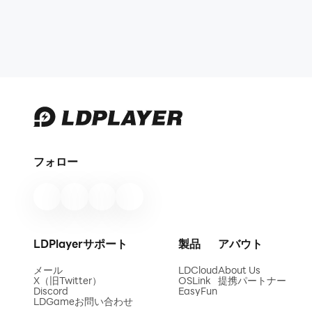
フォロー
LDPlayerサポート
製品
アバウト
メール
LDCloud
About Us
X（旧Twitter）
OSLink
提携パートナー
Discord
EasyFun
LDGameお問い合わせ