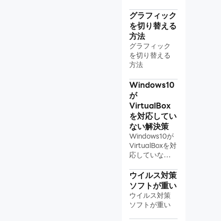
ら！
グラフィック
を切り替える
方法
グラフィック
を切り替える
方法
Windows10
が
VirtualBox
を対応してい
ない解決策
Windows10が
VirtualBoxを対
応していない
解決策
ウイルス対策
ソフトが重い
ウイルス対策
ソフトが重い