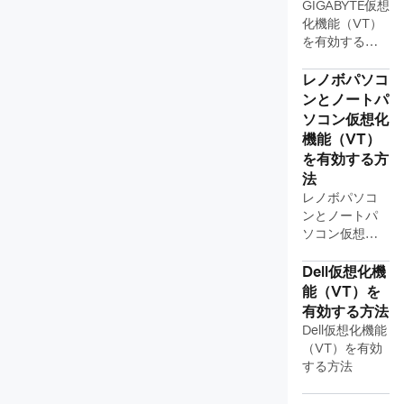
GIGABYTE仮想
化機能（VT）
を有効する方
法
レノボパソコ
ンとノートパ
ソコン仮想化
機能（VT）
を有効する方
法
レノボパソコ
ンとノートパ
ソコン仮想化
機能（VT）を
有効する方法
Dell仮想化機
能（VT）を
有効する方法
Dell仮想化機能
（VT）を有効
する方法