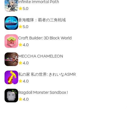
Infinite Immortal Path
5.0
蒼海艦隊：覇者の三角戦域
5.0
Craft Builder: 3D Block World
4.0
MECCHA CHAMELEON
4.0
私の家 私の世界: きれいなASMR
4.0
Ragdoll Monster Sandbox !
4.0