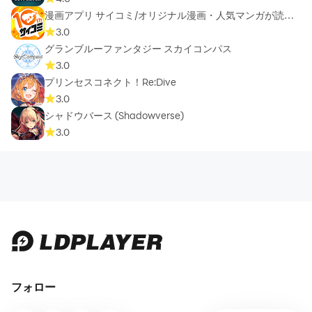
漫画アプリ サイコミ/オリジナル漫画・人気マンガが読め
る
3.0
グランブルーファンタジー スカイコンパス
3.0
プリンセスコネクト！Re:Dive
3.0
シャドウバース (Shadowverse)
3.0
フォロー