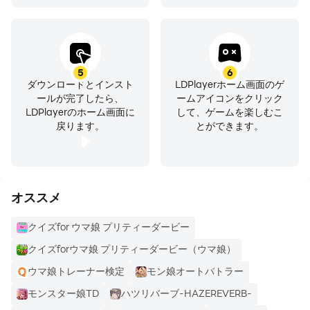
5
6
ダウンロードとインスト
LDPlayerホーム画面のゲ
ールが完了したら、
ームアイコンをクリック
LDPlayerのホーム画面に
して、ゲームを楽しむこ
戻ります。
とができます。
オススメ
クイズfor ウマ娘 プリティーダービー
クイズforウマ娘 プリティーダービー（ウマ娘）
ウマ娘トレーナー検定
モン娘オートバトラー
モンスター娘TD
ハツリバーブ-HAZEREVERB-