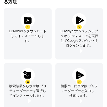
る方法
1
2
LDPlayerをダウンロード
LDPlayerのシステムアプ
してインストールしま
リからPlay ストアを実行
す。
してGoogleアカウントを
ログインします。
4
3
検索結果からウマ娘 プリ
検索バーにウマ娘 プリテ
ティーダービーを選択し
ィーダービーと入力し、
てインストールします。
検索します。