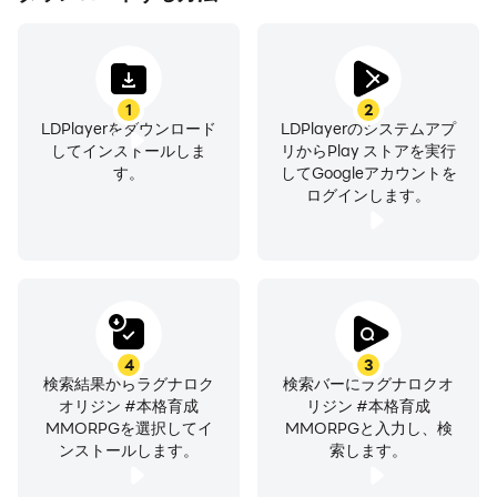
1
2
LDPlayerをダウンロード
LDPlayerのシステムアプ
してインストールしま
リからPlay ストアを実行
す。
してGoogleアカウントを
ログインします。
4
3
検索結果からラグナロク
検索バーにラグナロクオ
オリジン #本格育成
リジン #本格育成
MMORPGを選択してイ
MMORPGと入力し、検
ンストールします。
索します。