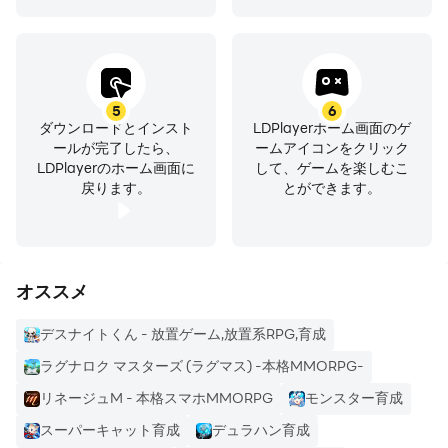
5
6
ダウンロードとインスト
LDPlayerホーム画面のゲ
ールが完了したら、
ームアイコンをクリック
LDPlayerのホーム画面に
して、ゲームを楽しむこ
戻ります。
とができます。
オススメ
デスナイトくん - 放置ゲーム,放置系RPG,育成
ラグナロク マスターズ (ラグマス) -本格MMORPG-
リネージュM - 本格スマホMMORPG
モンスター育成
スーパーキャット育成
デュラハン育成