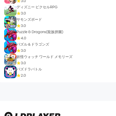
3.0
ディズニー ピクセルRPG
3.0
サモンズボード
3.0
Puzzle & Dragons(龍族拼圖)
4.0
パズル＆ドラゴンズ
3.0
妖怪ウォッチ ワールド メモリーズ
3.0
パズドラバトル
2.0