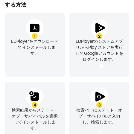
する方法
1
2
LDPlayerをダウンロード
LDPlayerのシステムアプ
してインストールしま
リからPlay ストアを実行
す。
してGoogleアカウントを
ログインします。
4
3
検索結果からステート・
検索バーにステート・オ
オブ・サバイバルを選択
ブ・サバイバルと入力
してインストールしま
し、検索します。
す。