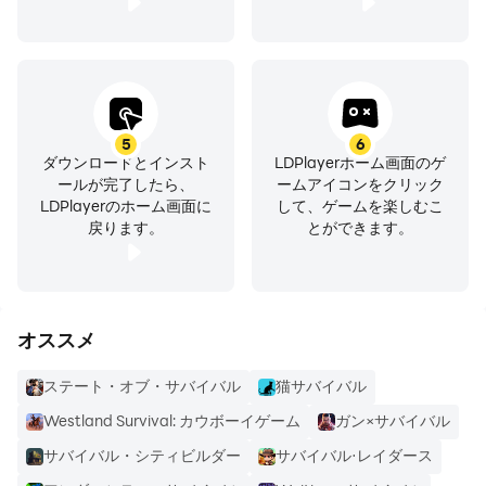
5
6
ダウンロードとインスト
LDPlayerホーム画面のゲ
ールが完了したら、
ームアイコンをクリック
LDPlayerのホーム画面に
して、ゲームを楽しむこ
戻ります。
とができます。
オススメ
ステート・オブ・サバイバル
猫サバイバル
Westland Survival: カウボーイゲーム
ガン×サバイバル
サバイバル・シティビルダー
サバイバル·レイダース