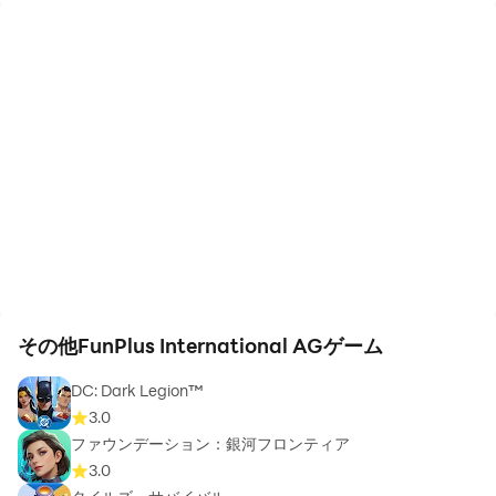
その他FunPlus International AGゲーム
DC: Dark Legion™
3.0
ファウンデーション：銀河フロンティア
3.0