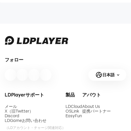
フォロー
日本語
LDPlayerサポート
製品
アバウト
メール
LDCloud
About Us
X（旧Twitter）
OSLink
提携パートナー
Discord
EasyFun
LDGameお問い合わせ
（LDアカウント・チャージ関連対応）