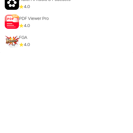
4.0
* 有料アドオン
PDF Viewer Pro
4.0
FGA
4.0