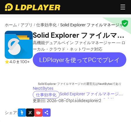
ホーム
アプリ
仕事効率化
Solid Explorer ファイルマネージャ
/
/
/
Solid Explorer ファイルマネ
ージャ
高機能デュアルペイン ファイルマネージャー — ロ
ーカル・クラウド・ネットワーク対応
LDPlayerを使ってPCでプレイ
4.0
100+
recommend
Solid Explorer ファイルマネージャの運営元はNeatBytesであり
NeatBytes
Solid Explorer ファイルマネージャ
仕事効率化
をPCにダウンロードする方法
更新日: 2026-08-01
pl.solidexplorer2
シェア
: