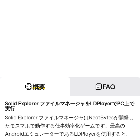
概要
FAQ
Solid Explorer ファイルマネージャをLDPlayerでPC上で
実行
Solid Explorer ファイルマネージャはNeatBytesが開発し
たモスマホで動作する仕事効率化ゲームです、最高の
AndroidエミュレーターであるLDPlayerを使用すると、